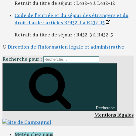
Retrait du titre de séjour : L432-4 à L432-12
Code de l'entrée et du séjour des étrangers et du
droit d'asile : articles R*432-1 à R432-15
Retrait du titre de séjour : R432-3 à R432-5
©
Direction de l'information légale et administrative
Recherche pour :
Recherche
Mentions légales
Météo chez nous